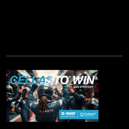
E
/ BASF
Cellasto