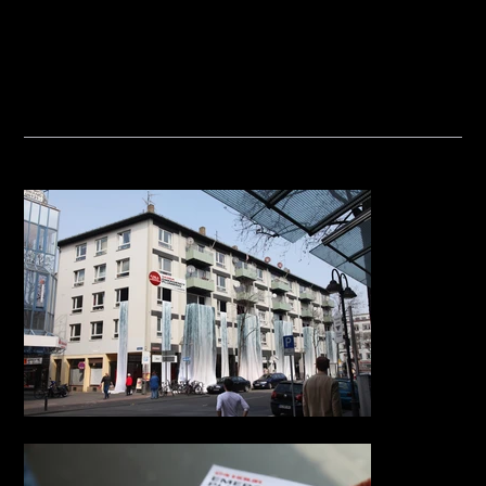
r Ott